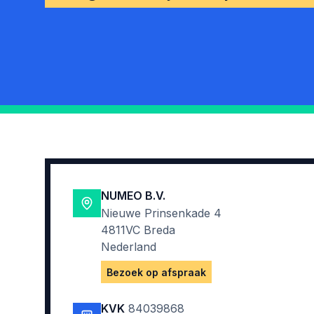
NUMEO B.V.
Nieuwe Prinsenkade 4
4811VC Breda
Nederland
Bezoek op afspraak
KVK
84039868