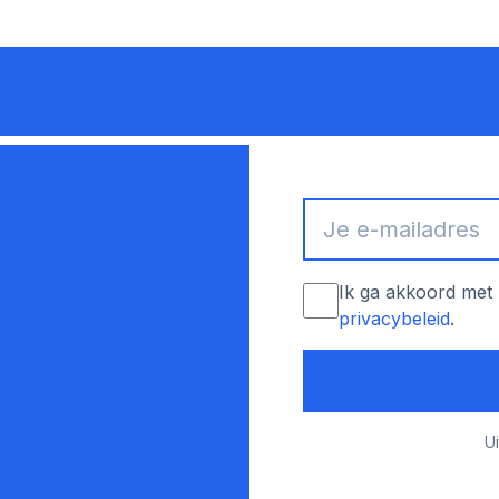
Ik ga akkoord met 
privacybeleid
.
Ui