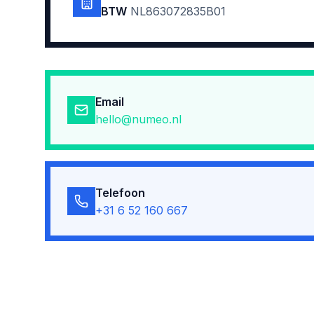
BTW
NL863072835B01
Email
hello@numeo.nl
Telefoon
+31 6 52 160 667