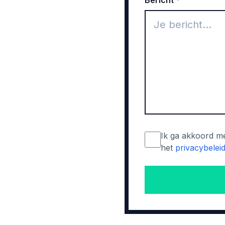
Bericht *
Ik ga akkoord m
het
privacybelei