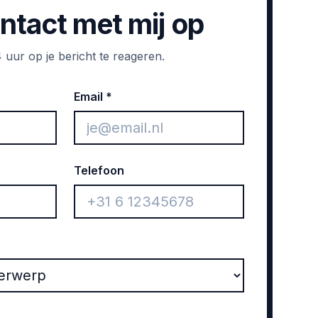
tact met mij op
 uur op je bericht te reageren.
Email *
Telefoon