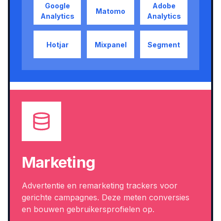
Google
Adobe
Matomo
Analytics
Analytics
Hotjar
Mixpanel
Segment
Marketing
Advertentie en remarketing trackers voor
gerichte campagnes. Deze meten conversies
en bouwen gebruikersprofielen op.