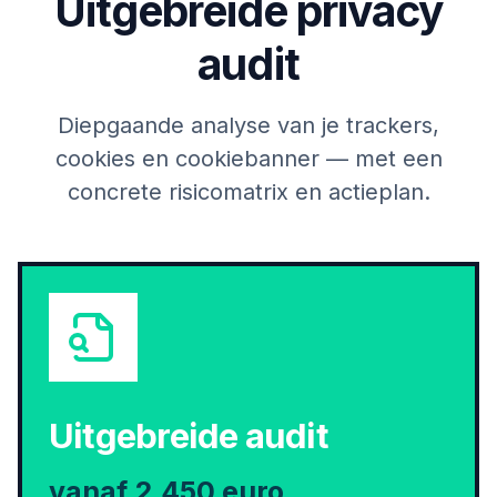
Uitgebreide privacy
audit
Diepgaande analyse van je trackers,
cookies en cookiebanner — met een
concrete risicomatrix en actieplan.
Uitgebreide audit
vanaf 2.450 euro