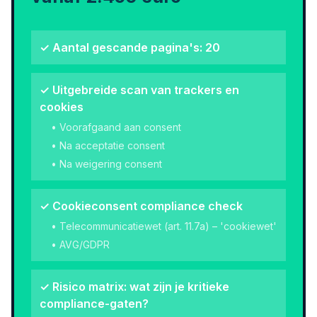
✓ Aantal gescande pagina's: 20
✓ Uitgebreide scan van trackers en
cookies
• Voorafgaand aan consent
• Na acceptatie consent
• Na weigering consent
✓ Cookieconsent compliance check
• Telecommunicatiewet (art. 11.7a) – 'cookiewet'
• AVG/GDPR
✓ Risico matrix: wat zijn je kritieke
compliance-gaten?