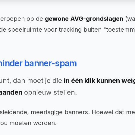
 beroepen op de
gewone AVG-grondslagen
(wa
e speelruimte voor tracking buiten "toestemmin
 minder banner-spam
unt, dan moet je die
in één klik kunnen we
maanden
opnieuw stellen.
sleidende, meerlagige banners. Hoewel dat m
zou moeten worden.