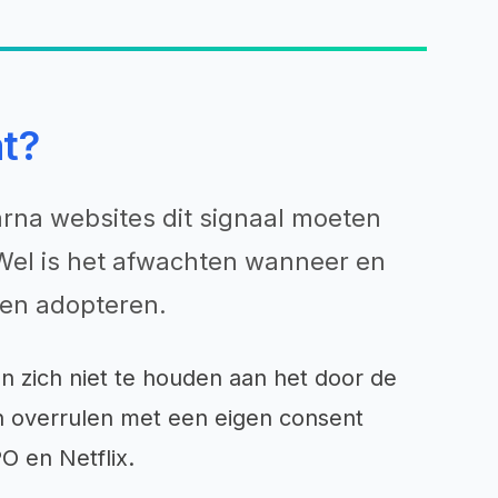
at?
rna websites dit signaal moeten
 Wel is het afwachten wanneer en
len adopteren.
n zich niet te houden aan het door de
en overrulen met een eigen consent
O en Netflix.