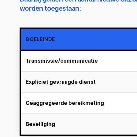
worden toegestaan:
DOELEINDE
Transmissie/communicatie
Expliciet gevraagde dienst
Geaggregeerde bereikmeting
Beveiliging