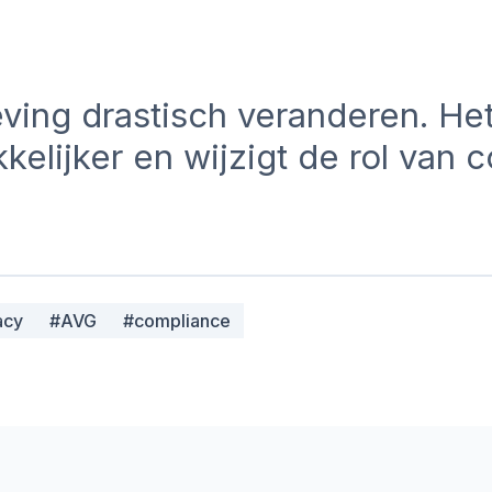
ing drastisch veranderen. Het
kelijker en wijzigt de rol van 
acy
#
AVG
#
compliance