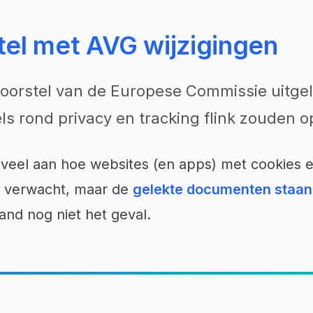
tel met AVG wijzigingen
 voorstel van de Europese Commissie uitge
ls rond privacy en tracking flink zouden
veel aan hoe websites (en apps) met cookies e
5 verwacht, maar de
gelekte documenten staan 
nd nog niet het geval.