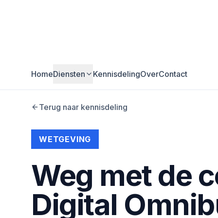
Home
Diensten
Kennisdeling
Over
Contact
Terug naar kennisdeling
WETGEVING
Weg met de c
Digital Omnib