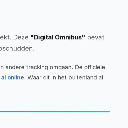
lekt. Deze
"Digital Omnibus"
bevat
 opschudden.
n andere tracking omgaan. De officiële
al online
. Waar dit in het buitenland al