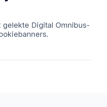
 gelekte Digital Omnibus-
cookiebanners.