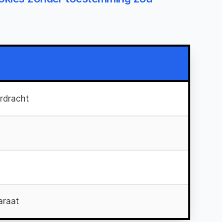
rdracht
araat