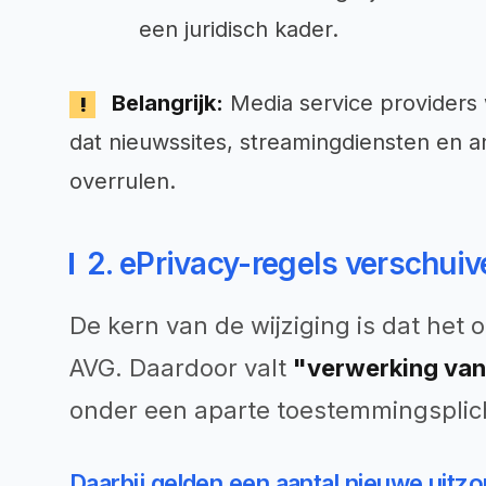
een juridisch kader.
Belangrijk:
Media service providers 
dat nieuwssites, streamingdiensten en
overrulen.
2. ePrivacy-regels verschuiv
De kern van de wijziging is dat het o
AVG. Daardoor valt
"verwerking van
onder een aparte toestemmingsplich
Daarbij gelden een aantal nieuwe uit