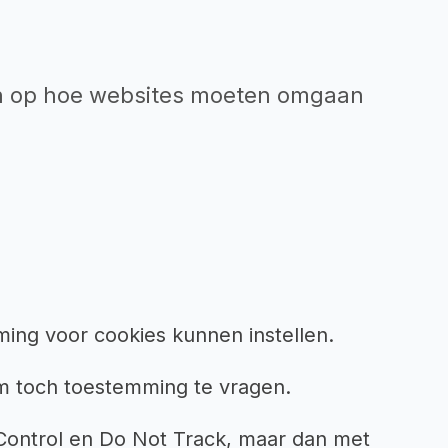
ben op hoe websites moeten omgaan
ing voor cookies kunnen instellen.
m toch toestemming te vragen.
y Control en Do Not Track, maar dan met