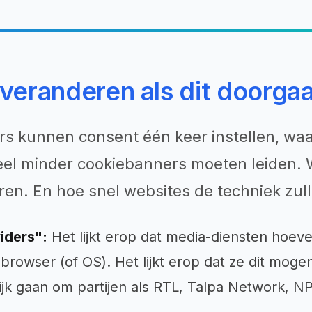
veranderen als dit doorga
s kunnen consent één keer instellen, waa
 veel minder cookiebanners moeten leiden.
ren. En hoe snel websites de techniek zul
iders":
Het lijkt erop dat media-diensten hoeve
browser (of OS). Het lijkt erop dat ze dit mog
ijk gaan om partijen als RTL, Talpa Network, NP