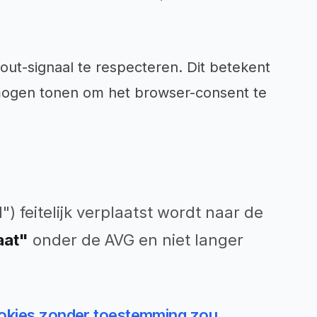
ut-signaal te respecteren. Dit betekent
 mogen tonen om het browser-consent te
") feitelijk verplaatst wordt naar de
aat"
onder de AVG en niet langer
cookies zonder toestemming zou