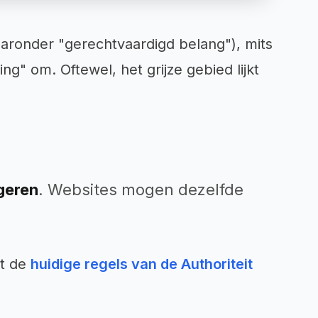
aronder "gerechtvaardigd belang"), mits
g" om. Oftewel, het grijze gebied lijkt
igeren
. Websites mogen dezelfde
et de
huidige regels van de Authoriteit