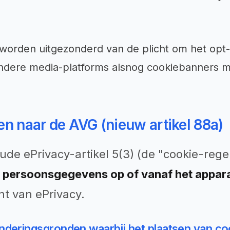
worden uitgezonderd van de plicht om het opt-o
 andere media-platforms alsnog cookiebanners
en naar de AVG (nieuw artikel 88a)
ude ePrivacy-artikel 5(3) (de "cookie-regel
 persoonsgegevens op of vanaf het appar
t van ePrivacy.
zonderingsgronden waarbij het plaatsen van 