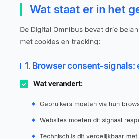
Wat staat er in het g
De Digital Omnibus bevat drie bela
met cookies en tracking:
1. Browser consent-signals: é
Wat verandert:
Gebruikers moeten via hun brows
Websites moeten dit signaal res
Technisch is dit vergelijkbaar m